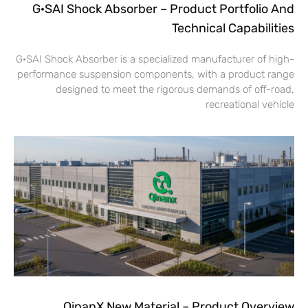
G·SAI Shock Absorber – Product Portfolio And
Technical Capabilities
G·SAI Shock Absorber is a specialized manufacturer of high-
performance suspension components, with a product range
designed to meet the rigorous demands of off-road,
recreational vehicle
QinanX New Material – Product Overview