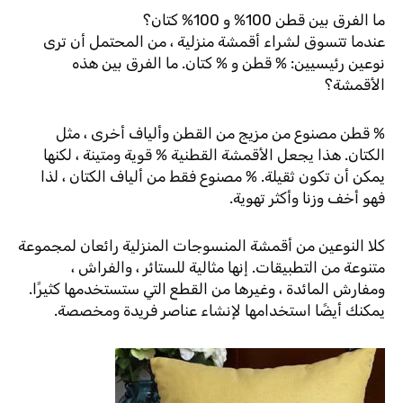
ما الفرق بين قطن 100% و 100% كتان؟
عندما تتسوق لشراء أقمشة منزلية ، من المحتمل أن ترى
نوعين رئيسيين: % قطن و % كتان. ما الفرق بين هذه
الأقمشة؟
% قطن مصنوع من مزيج من القطن وألياف أخرى ، مثل
الكتان. هذا يجعل الأقمشة القطنية % قوية ومتينة ، لكنها
يمكن أن تكون ثقيلة. % مصنوع فقط من ألياف الكتان ، لذا
فهو أخف وزنا وأكثر تهوية.
كلا النوعين من أقمشة المنسوجات المنزلية رائعان لمجموعة
متنوعة من التطبيقات. إنها مثالية للستائر ، والفراش ،
ومفارش المائدة ، وغيرها من القطع التي ستستخدمها كثيرًا.
يمكنك أيضًا استخدامها لإنشاء عناصر فريدة ومخصصة.