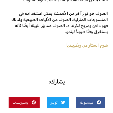
الصوف هو نوع آخر من الأقمشة يمكن استخدامه في
المنسوجات المنزلية. الصوف من الألياف الطبيعية ولذلك
فهو دافئ ومريح للارتداء. الصوف صديق للبيئة أيضًا لأنه
يستغرق وقتًا طويلاً لينمو.
شرح الستار من ويكيبيديا
يشارك:
فيسبوك
تويتر
بينتيريست