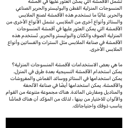
تشمل الأقمشة التي يمكن العثور عليها في أقمشة
المنسوجات المنزلية القطن والبوليستر والحرير الصناعي
والحرير. غالبًا ما تستخدم هذه الأقمشة لصنع الملابس
والستائر وأنواع أخرى من الملابس. تشمل الأنواع الأخرى من
الأقمشة التي يمكن العثور عليها في أقمشة المنسوجات
المنزلية الصوف والكتان والبوليستر والحرير. تُستخدم هذه
الأقمشة في صناعة الملابس مثل السترات والفساتين وأنواع
الملابس الأخرى.
ما هي بعض الاستخدامات لأقمشة المنسوجات المنزلية؟
يمكن استخدام الأقمشة النسيجية بعدة طرق في المنزل.
يمكن استخدامها في الستائر ووسائد القماش والمفروشات
والأقمشة. يمكن استخدامها أيضًا في صناعة الألحفة
والمناديل ومفارش المائدة. هناك مجموعة متنوعة من القوام
والألوان للاختيار من بينها ، لذلك من المؤكد أن هناك قماشًا
يناسب ذوقك واحتياجاتك.