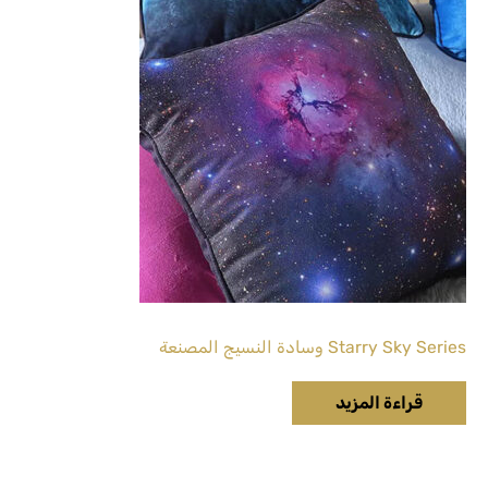
Starry Sky Series وسادة النسيج المصنعة
قراءة المزيد