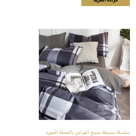
سلسلة بسيطة نسيج الفراش بالجملة المورد