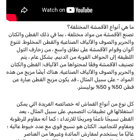
ما هي أنواع الأقمشة المختلفة؟
تصنع الأقمشة من مواد مختلفة ، بما في ذلك القطن والكتان
والحرير والصوف والألياف الصناعية والقطن المخلوط. تتنوع
ألوان وقوام الأقمشة على نطاق واسع ، من زخارف التول
اللطيفة إلى الحواف القوية من الدنيم. بشكل عام ، يتم
تصنيف الأقمشة وفقًا لمحتواها من الألياف: القطن والكتان
والحرير والصوف والألياف الصناعية. هناك أيضًا مزيج من هذه
المواد - على سبيل المثال ، قد يكون مزيج القطن عبارة عن
قطن 50% و 50% بوليستر.
كل نوع من أنواع القماش له خصائصه الفريدة التي يمكن
استغلالها في تطبيقات التصميم. على سبيل المثال ، يعد
القطن نسيجًا ناعمًا ومريحًا للارتداء ؛ كما أنه مقاوم للرطوبة
ومقاوم للتجاعيد. الكتان هو نسيج قوي مع عدد خيوط عالية ؛
غالبًا ما يستخدم لمفارش المائدة وغيرها من العناصر