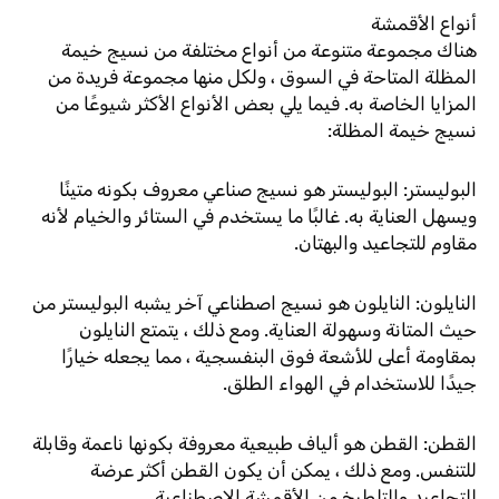
أنواع الأقمشة
هناك مجموعة متنوعة من أنواع مختلفة من نسيج خيمة
المظلة المتاحة في السوق ، ولكل منها مجموعة فريدة من
المزايا الخاصة به. فيما يلي بعض الأنواع الأكثر شيوعًا من
نسيج خيمة المظلة:
البوليستر: البوليستر هو نسيج صناعي معروف بكونه متينًا
ويسهل العناية به. غالبًا ما يستخدم في الستائر والخيام لأنه
مقاوم للتجاعيد والبهتان.
النايلون: النايلون هو نسيج اصطناعي آخر يشبه البوليستر من
حيث المتانة وسهولة العناية. ومع ذلك ، يتمتع النايلون
بمقاومة أعلى للأشعة فوق البنفسجية ، مما يجعله خيارًا
جيدًا للاستخدام في الهواء الطلق.
القطن: القطن هو ألياف طبيعية معروفة بكونها ناعمة وقابلة
للتنفس. ومع ذلك ، يمكن أن يكون القطن أكثر عرضة
للتجاعيد والتلطيخ من الأقمشة الاصطناعية.