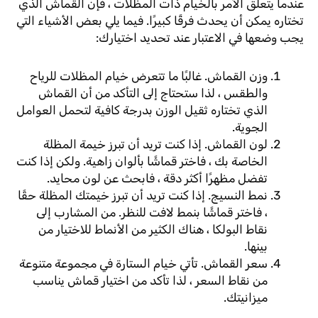
عندما يتعلق الأمر بالخيام ذات المظلات ، فإن القماش الذي
تختاره يمكن أن يحدث فرقًا كبيرًا. فيما يلي بعض الأشياء التي
يجب وضعها في الاعتبار عند تحديد اختيارك:
وزن القماش. غالبًا ما تتعرض خيام المظلات للرياح
والطقس ، لذا ستحتاج إلى التأكد من أن القماش
الذي تختاره ثقيل الوزن بدرجة كافية لتحمل العوامل
الجوية.
لون القماش. إذا كنت تريد أن تبرز خيمة المظلة
الخاصة بك ، فاختر قماشًا بألوان زاهية. ولكن إذا كنت
تفضل مظهرًا أكثر دقة ، فابحث عن لون محايد.
نمط النسيج. إذا كنت تريد أن تبرز خيمتك المظلة حقًا
، فاختر قماشًا بنمط لافت للنظر. من المشارب إلى
نقاط البولكا ، هناك الكثير من الأنماط للاختيار من
بينها.
سعر القماش. تأتي خيام الستارة في مجموعة متنوعة
من نقاط السعر ، لذا تأكد من اختيار قماش يناسب
ميزانيتك.