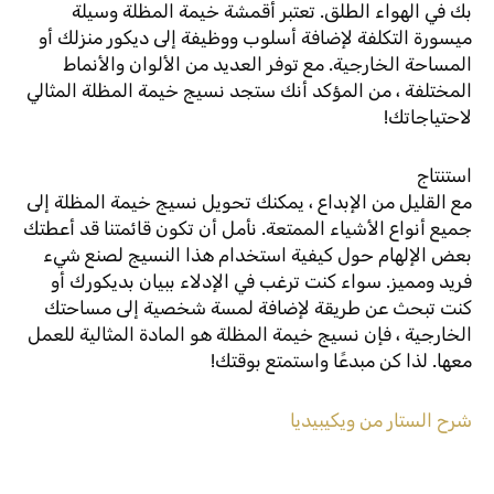
بك في الهواء الطلق. تعتبر أقمشة خيمة المظلة وسيلة
ميسورة التكلفة لإضافة أسلوب ووظيفة إلى ديكور منزلك أو
المساحة الخارجية. مع توفر العديد من الألوان والأنماط
المختلفة ، من المؤكد أنك ستجد نسيج خيمة المظلة المثالي
لاحتياجاتك!
استنتاج
مع القليل من الإبداع ، يمكنك تحويل نسيج خيمة المظلة إلى
جميع أنواع الأشياء الممتعة. نأمل أن تكون قائمتنا قد أعطتك
بعض الإلهام حول كيفية استخدام هذا النسيج لصنع شيء
فريد ومميز. سواء كنت ترغب في الإدلاء ببيان بديكورك أو
كنت تبحث عن طريقة لإضافة لمسة شخصية إلى مساحتك
الخارجية ، فإن نسيج خيمة المظلة هو المادة المثالية للعمل
معها. لذا كن مبدعًا واستمتع بوقتك!
شرح الستار من ويكيبيديا