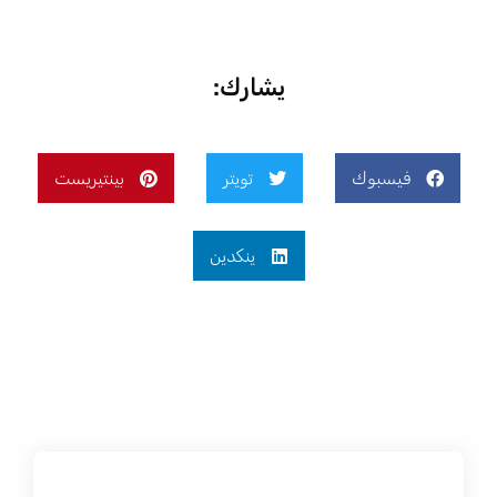
يشارك:
فيسبوك
تويتر
بينتيريست
ينكدين