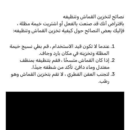
نصائح لتخزين القماش وتنظيفه
بافتراض أنك قد صنعت بالفعل أو اشتريت خيمة مظلة ،
فإليك بعض النصائح حول كيفية تخزين القماش وتنظيفه:
عندما لا تكون قيد الاستخدام ، قم بطي نسيج خيمة
المظلة وتخزينه في مكان بارد وجاف.
إذا كان القماش متسخًا ، فقم بتنظيفه بمنظف
معتدل وماء دافئ. تأكد من شطفه جيدًا.
لتجنب العفن الفطري ، لا تقم بتخزين القماش وهو
رطب.