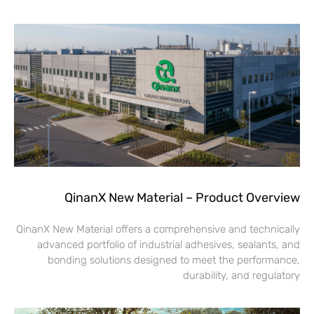
QinanX New Material – Product Overview
QinanX New Material offers a comprehensive and technically
advanced portfolio of industrial adhesives, sealants, and
bonding solutions designed to meet the performance,
durability, and regulatory