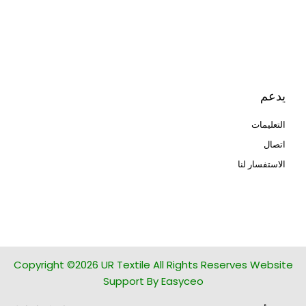
ثلاثية الأبعاد
Human Hair wig
manufacturer
يدعم
التعليمات
اتصال
الاستفسار لنا
glass bead manufacturer
special steel manufacturer
Copyright ©2026 UR Textile All Rights Reserves Website
Support By Easyceo