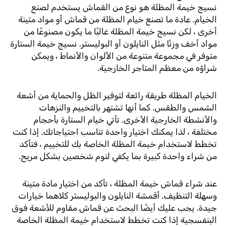
نسيج خيمة المظلة هو نوع من القماش يستخدم لصنع
الخيام. عادة ما تصنع خيام المظلة من قماش أو مواد متينة
أخرى ، لكن نسيج خيمة المظلة غالبًا ما يكون مصنوعًا من
مواد أخف وزنًا مثل النايلون أو البوليستر. نسيج خيمة الستارة
متوفر في مجموعة متنوعة من الألوان والأنماط ، ويمكن
شراؤه من معظم المتاجر الخارجية.
الخيام المظلة طريقة رائعة لتوفير الظل والحماية من أشعة
الشمس والطقس. كما أنها تشتهر بالتخييم والنزهات
والأنشطة الخارجية الأخرى. تأتي خيام الستارة بأحجام
مختلفة ، لذا يمكنك اختيار واحدة تناسب احتياجاتك. إذا كنت
تخطط لاستخدام خيمة المظلة الخاصة بك للتخييم ، فتأكد
من شراء واحدة كبيرة بما يكفي لنوم شخصين بشكل مريح.
عند شراء قماش خيمة المظلة ، تأكد من اختيار مادة متينة
وسهلة التنظيف. أقمشة النايلون والبوليستر كلاهما خيارات
جيدة. يجب عليك أيضًا البحث عن قماش مقاوم للأشعة فوق
البنفسجية إذا كنت تخطط لاستخدام خيمة المظلة الخاصة